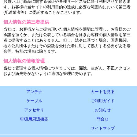
お買い上げ商品に関する保証や各種サービス等に限り利用させて頂きま
す。お客様の当サイトの利用目的の達成に必要な範囲内において第三者
(配送業者等）に委託することがございます。
個人情報の第三者提供
当社は、お客様からご提供頂いた個人情報を適切に管理し、お客様のご
承諾を頂くか、または公表している場合を除きお客様の個人情報を第三
者に提供することはありません。但し、法令に基づく場合、国家機関、
地方公共団体またはその委託を受けた者に対して協力する必要がある場
合等、特別の場合は除きます。
個人情報の情報管理
当社で管理する個人情報につきましては、漏洩、改ざん、不正アクセス
および紛失等がないように適切な管理に努めます。
アンテナ
カートを見る
ケーブル
ご利用ガイド
アクセサリ
お知らせ
狩猟用周辺機器
問合せ
サイトマップ