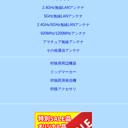
2.4GHz無線LANアンテナ
5GHz無線LANアンテナ
2.4GHz/5GHz無線LANアンテナ
920MHz/1200MHzアンテナ
アマチュア無線アンテナ
その他通信アンテナ
狩猟用周辺機器
ドッグマーカー
狩猟罠用発信機
狩猟アクセサリ