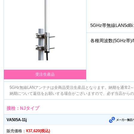
5GHz帯無線LAN5d
各種周波数(5GHz帯
受注生産品
5GHz無線LANアンテナは全商品受注生産品となります。納期を通常
納期について返信をお願いする場合がございますので、必ず当店からの
接栓：NJタイプ
VA505A-11j
販売価格：
¥37,620(税込)