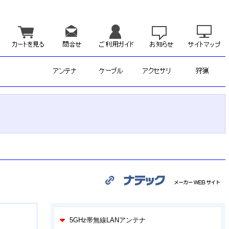
5GHz帯無線LANアンテナ