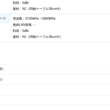
利得：5dBi
接栓：NJ（同軸ケーブル30cm付）
周波数：5725MHz～5850MHz
無線LAN規格：-
利得：5dBi
接栓：NJ（同軸ケーブル30cm付）
部）
含）