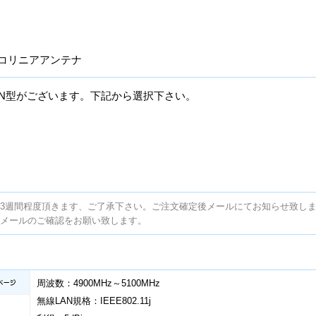
Biコリニアアンテナ
)/N型がございます。下記から選択下さい。
2～3週間程度頂きます、ご了承下さい。ご注文確定後メールにてお知らせ致し
メールのご確認をお願い致します。
周波数：4900MHz～5100MHz
無線LAN規格：IEEE802.11j